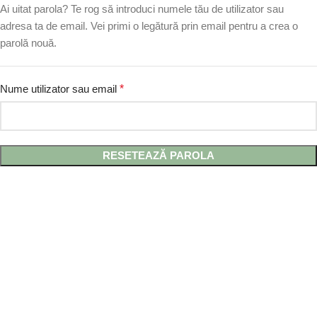
Ai uitat parola? Te rog să introduci numele tău de utilizator sau
adresa ta de email. Vei primi o legătură prin email pentru a crea o
parolă nouă.
Nume utilizator sau email
*
RESETEAZĂ PAROLA