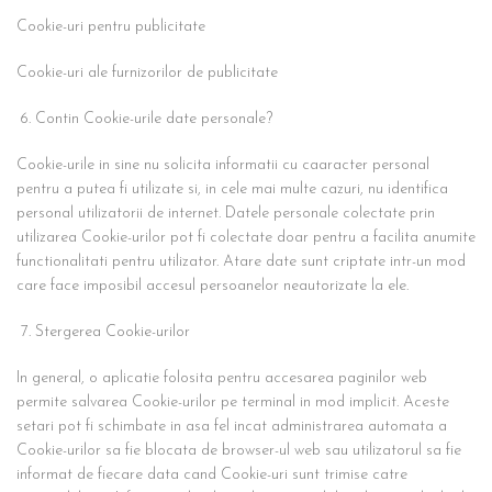
Cookie-uri pentru publicitate
Cookie-uri ale furnizorilor de publicitate
Contin Cookie-urile date personale?
Cookie-urile in sine nu solicita informatii cu caaracter personal
pentru a putea fi utilizate si, in cele mai multe cazuri, nu identifica
personal utilizatorii de internet. Datele personale colectate prin
utilizarea Cookie-urilor pot fi colectate doar pentru a facilita anumite
functionalitati pentru utilizator. Atare date sunt criptate intr-un mod
care face imposibil accesul persoanelor neautorizate la ele.
Stergerea Cookie-urilor
In general, o aplicatie folosita pentru accesarea paginilor web
permite salvarea Cookie-urilor pe terminal in mod implicit. Aceste
setari pot fi schimbate in asa fel incat administrarea automata a
Cookie-urilor sa fie blocata de browser-ul web sau utilizatorul sa fie
informat de fiecare data cand Cookie-uri sunt trimise catre