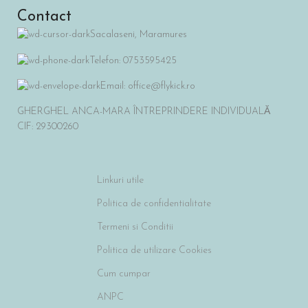
Contact
Sacalaseni, Maramures
Telefon: 0753595425
Email: office@flykick.ro
GHERGHEL ANCA-MARA ÎNTREPRINDERE INDIVIDUALĂ
CIF: 29300260
Linkuri utile
Politica de confidentialitate
Termeni si Conditii
Politica de utilizare Cookies
Cum cumpar
ANPC